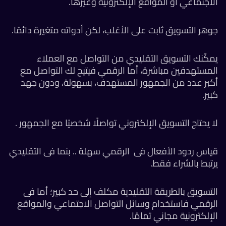
الاجتماعي أو المواقع الإلكترونية وغيرها.
جوهر التسويق ثابت على الأغلب، لكن أدواته متغيرة دائمًا.
يمكّنك التسويق التقليدي من التواصل مع العملاء
المستهدفين مباشرة، أما الرقمي فيتيح لك التواصل مع
أكبر عدد من الجمهور المستهدف، بسهولة، ودون جهد
كبير.
لا يحتاج التسويق الإلكتروني تواصلًا شخصيًا مع الجمهور .
قياس ردود الأفعال فى الرقمي سهلة .. بنما فى التقليدي
يرتبط بالشراء فقط.
التسويق بالطريقة التقليدية مكلف إلى حد كبير؛ أما فى
الرقمي فاستخدام وسائل التواصل الاجتماعي والمواقع
الإلكترونية مجاني تمامًا.