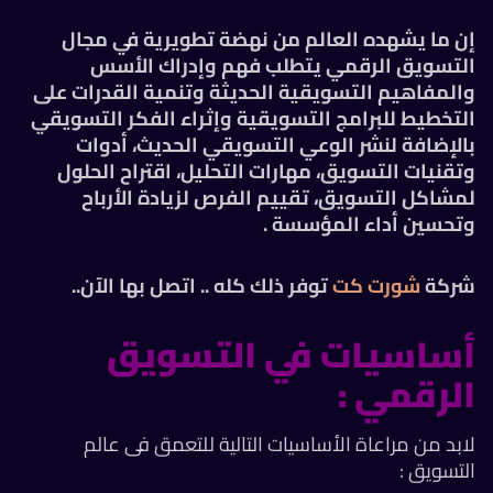
إن ما يشهده العالم من نهضة تطويرية في مجال
التسويق الرقمي يتطلب فهم وإدراك الأسس
والمفاهيم التسويقية الحديثة وتنمية القدرات على
التخطيط للبرامج التسويقية وإثراء الفكر التسويقي
بالإضافة لنشر الوعي التسويقي الحديث، أدوات
وتقنيات التسويق، مهارات التحليل، اقتراح الحلول
لمشاكل التسويق، تقييم الفرص لزيادة الأرباح
وتحسين أداء المؤسسة .
شركة
شورت كت
توفر ذلك كله .. اتصل بها الآن..
أساسيات في التسويق
الرقمي :
لابد من مراعاة الأساسيات التالية للتعمق فى عالم
التسويق :