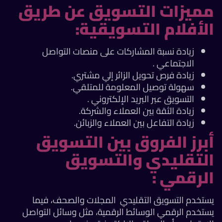
مميزات التسويق عن طريق
الأفلام التسويقية:
زيادة نسبة المشاركات على منصات التواصل
الاجتماعي .
زيادة فرص تحويل الزائر إلي مشتري.
سهولة توصيل المعلومة للمتلقي.
التسويق عبر البريد الإلكتروني .
زيادة الثقة بين العملاء والشركة.
زيادة التفاعل بين العملاء والزبائن.
أبرز الفروق بين التسويق
التقليدي والتسويق
الرقمي :
يستخدم التسويق التقليدي المجلات والصحف، فيما
يستخدم الرقمي الوسائط الرقمية، مثل وسائل التواصل