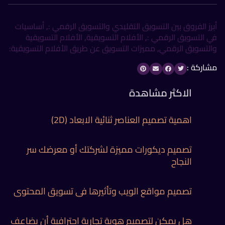
أبرز الفروق بين التسويق التقليدي والتسويق الرقمي :
,
أساسيات
في التسويق الرقمي :
,
الأفلام التسويقية
,
الأفلام التسويقية
والتسويق الرقمي
,
مميزات التسويق عن طريق الأفلام التسويقية:
مشاركة :
الاكثر مشاهدة
اهمية تصميم العناصر ثنائية الابعاد (2D)
تصميم ديكورات مميزة لشركتك أو معرضك سر
النجاح
تصميم مواقع الويب وتأثيرها في تسويق المحتوي
هل يمكن لتصميم هوية تجارية احترافية أن يضاعف