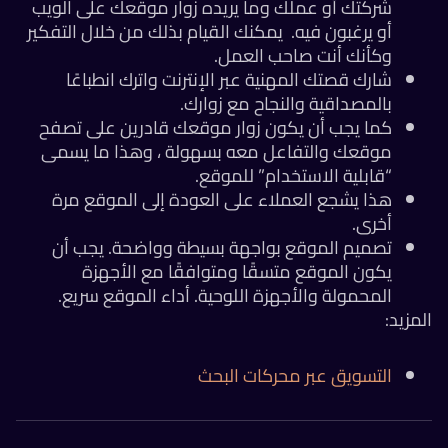
شركتك أو عملك وما يريده زوار موقعك على الويب
أو يرغبون فيه. يمكنك القيام بذلك من خلال التفكير
وكأنك أنت صاحب العمل.
شارك قصتك المهنية عبر الإنترنت واترك انطباعًا
بالمصداقية والنجاح مع زوارك.
كما
يجب أن يكون زوار موقعك قادرين على تصفح
موقعك والتفاعل معه بسهولة ، وهذا ما يسمى
“قابلية الاستخدام” للموقع.
هذا يشجع العملاء على العودة إلى الموقع مرة
أخرى.
تصميم الموقع بواجهة بسيطة وواضحة.
يجب أن
يكون الموقع متسقًا ومتوافقًا مع الأجهزة
المحمولة والأجهزة اللوحية.
أداء الموقع سريع.
المزيد:
التسويق عبر محركات البحث