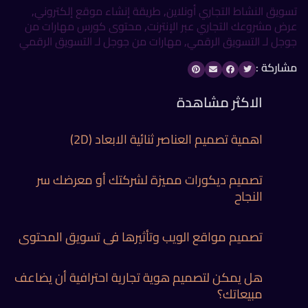
تسويق النشاط التجاري أونلاين
,
طريقة إنشاء موقع إلكتروني
,
عرض مشروعك التجاري عبر الإنترنت
,
محتوى كورس مهارات من
جوجل لـ التسويق الرقمي
,
مهارات من جوجل لـ التسويق الرقمي
مشاركة :
الاكثر مشاهدة
اهمية تصميم العناصر ثنائية الابعاد (2D)
تصميم ديكورات مميزة لشركتك أو معرضك سر
النجاح
تصميم مواقع الويب وتأثيرها في تسويق المحتوي
هل يمكن لتصميم هوية تجارية احترافية أن يضاعف
مبيعاتك؟