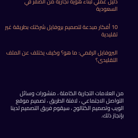
دليل عملي لبناء هوية تجارية من الصفر في
السعودية
10 أفكار مبدعة لتصميم بروفايل شركتك بطريقة غير
تقليدية
البروفايل الرقمي: ما هو؟ وكيف يختلف عن الملف
التقليدي؟
من العلامات التجارية الكاملة ، منشورات وسائل
التواصل الاجتماعي ، لافتة الطريق ، تصميم موقع
الويب وتصميم الكتالوج ، سيقوم فريق التصميم لدينا
بإنجاز ذلك.