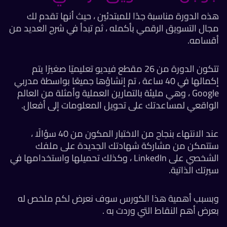
هذه الدورة مناسبة جدًا للمبتدئين ، حيث أنها تقدم لك
مجال التسويق الرقمي بأكمله ، ثم تبدأ في شرح العديد من
أقسامه.
تتكون الدورة من 26 مقطع فيديو تعليميًا صغيرًا يتم
إكمالها في 40 ساعة ، تم إنشاؤها جميعًا بواسطة مدربي
Google ، وهي مليئة بالتمارين العملية وأمثلة من العالم
الواقعي لمساعدتك على تحويل المعلومات إلى أفعال.
عند الانتهاء بنجاح من الاختبار المكون من 40 سؤالًا ،
ستتمكن من مشاركة شهادتك الجديدة على ملفك
الشخصي على LinkedIn ، وكذلك تحميلها واستخدامها في
سيرتك الذاتية.
وبسبب أهمية هذا الكورس سوف نعرض لكم ملخص له
بعرض أهم النقاط التي وردت به .