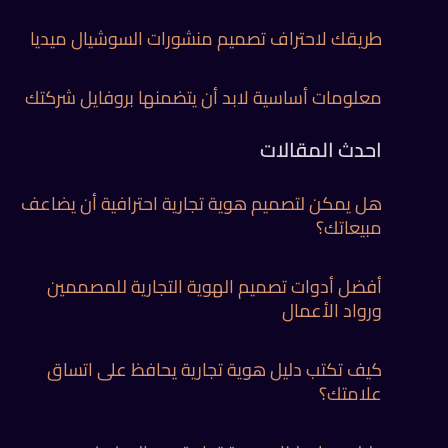
طريقك لاحتراف تصميم منشورات السوشيال ميديا
معلومات أساسية لابد أن يتضمنها بروفايل شركتك
احدث المقالات
هل يمكن لتصميم هوية تجارية احترافية أن يضاعف
مبيعاتك؟
أفضل أدوات تصميم الهوية التجارية للمصممين
ورواد الأعمال
كيف تكتب دليل هوية تجارية يحافظ على اتساق
علامتك؟