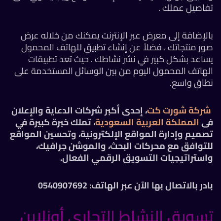
تفاصيل عملك .
بالإضافة إلى معرض عبر الإنترنت يمكنك من خلاله عرض
صور منتجاتك ، فضلاً عن إنشاء تطبيق للهاتف المحمول
يساعد بشكل كبير في
نشر نشاطك . حيث تعد تطبيقات
الهاتف المحمول اليوم من بين الوسائل المستخدمة على
نطاق واسع.
شركة شورت كت
، إحدى أكبر شركات الدعاية والإعلان
فى
المملكة العربية السعودية
، تملك خبرة كبيرة في
تصميم وإدارة المواقع الإلكترونية، وتحسين المواقع
للتوافق مع محركات البحث، والموشن جرافيك،
واستراتيجيات التسويق الرقمي الفعال.
بادر بالاتصال بها الآن عبر الهاتف: 0540907692
تسويق النشاط التجاري أونلاين