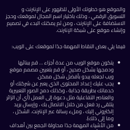
والموقع هو خطوتك الأولى للظهور على الإنترنت و
التسويق الرقمي ، وذلك باختيار اسم المجال لموقعك وحجز
الاستضافة على الإنترنت ، ومن ثم يمكنك البدء في تصميم
وإنشاء موقع على شبكة الإنترنت.
فيما يلي بعض النقاط المهمة جدًا لموقعك على الويب:
يتكون موقع الويب من عدة أجزاء … قم ببنائها
ودمجها بشكل صحيح ، أو قم بتعيين مصمم موقع
ويب لجعله يبدو بأفضل شكل ممكن.
يجب عليك إعداد المحتوى الذي يعبر عن شركتك أو
خدماتك بطريقة جذابة ، وكذلك دمج الصور التعبيرية
والعناصر التفاعلية مثل دعوة إلى العمل (أي أن الزائر
يتلقى رد فعل من خلال الاتصال بك ، وإرسال بريد
إلكتروني إليك ، وملء رسالة عبر الإنترنت.
الشكل ،
وما إلى ذلك).
من الأشياء المهمة جدًا محاولة الجمع بين أهداف