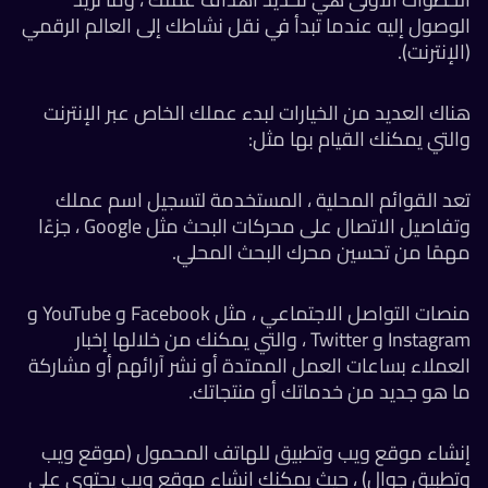
الوصول إليه عندما تبدأ في نقل نشاطك إلى العالم الرقمي
(الإنترنت).
هناك العديد من الخيارات لبدء عملك الخاص عبر الإنترنت
والتي يمكنك القيام بها مثل:
تعد القوائم المحلية ، المستخدمة لتسجيل اسم عملك
وتفاصيل الاتصال على محركات البحث مثل Google ، جزءًا
مهمًا من تحسين محرك البحث المحلي.
منصات التواصل الاجتماعي ، مثل Facebook و YouTube و
Instagram و Twitter ، والتي يمكنك من خلالها إخبار
العملاء بساعات العمل الممتدة أو نشر آرائهم أو مشاركة
ما هو جديد من خدماتك أو منتجاتك.
إنشاء موقع ويب وتطبيق للهاتف المحمول (موقع ويب
وتطبيق جوال) ، حيث يمكنك إنشاء موقع ويب يحتوي على