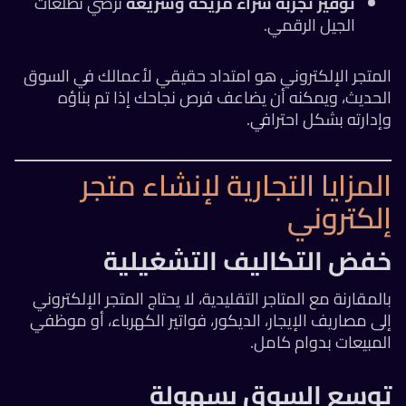
توفير تجربة شراء مريحة وسريعة
تُرضي تطلعات
الجيل الرقمي.
المتجر الإلكتروني هو امتداد حقيقي لأعمالك في السوق
الحديث، ويمكنه أن يضاعف فرص نجاحك إذا تم بناؤه
وإدارته بشكل احترافي.
المزايا التجارية لإنشاء متجر
إلكتروني
خفض التكاليف التشغيلية
بالمقارنة مع المتاجر التقليدية، لا يحتاج المتجر الإلكتروني
إلى مصاريف الإيجار، الديكور، فواتير الكهرباء، أو موظفي
المبيعات بدوام كامل.
توسع السوق بسهولة