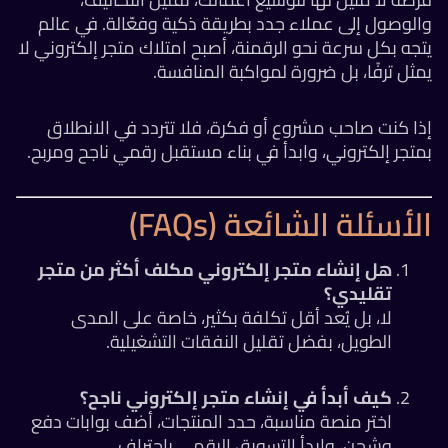
والوصول إلى عملاء جدد بطريقة ذكية وفعّالة. في عالم
يتجه بكل سرعة نحو الرقمنة، أصبح امتلاك متجر إلكتروني لا
يمثل ترفًا، بل ضرورة لمواكبة المنافسة.
إذا كنت صاحب مشروع أو فكرة، فلا تتردد في الانطلاق
بمتجر إلكتروني، وابدأ في بناء مستقبل رقمي ناجح ومربح.
الأسئلة الشائعة (FAQs)
هل إنشاء متجر إلكتروني مكلف أكثر من متجر
تقليدي؟
لا، بل يُعد أقل تكلفة بكثير، خاصة على المدى
الطويل، بفضل تقليل النفقات التشغيلية.
كيف أبدأ في إنشاء متجر إلكتروني ناجح؟
اختر منصة مناسبة، حدد المنتجات، أضف بوابات دفع
وشحن، وابدأ التسويق الرقمي باحتراف.