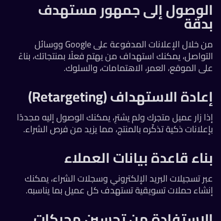
الوصول إلى جمهور مستهدف
بدقة
من خلال الإعلانات المدفوعة على Google ووسائل
التواصل، يمكنك استهداف من يهتم فعلًا بمنتجاتك، بناءً
على الموقع، العمر، الاهتمامات، والسلوك.
إعادة الاستهداف (Retargeting)
إذا زار عميل متجرك ولم يشترِ، يمكنك الوصول إليه مجددًا
بإعلانات ذكية تذكّره بالمنتج، مما يزيد من فرص الشراء.
بناء قاعدة بيانات العملاء
عبر تسجيلات البريد الإلكتروني وسجلات الشراء، يمكنك
إنشاء حملات تسويقية تستهدف كل عميل بما يناسبه.
الاستفادة من تحسين محركات