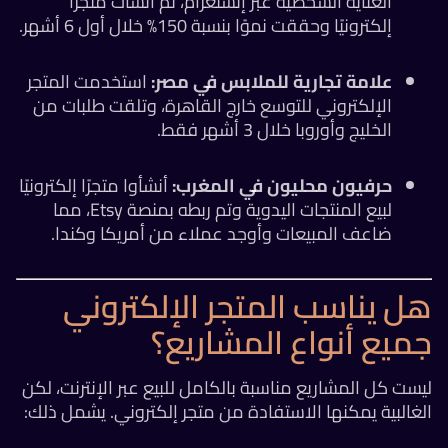
العناية الشخصية عبر إنستغرام، ثم أنشأت متجرًا
إلكترونيًا وحققت نموًا بنسبة 150% خلال أول 6 أشهر.
علامة تجارية للملابس في مصر:
استخدمت المتجر
الإلكتروني للتوسع خارج القاهرة، وتلقت طلبات من
الخليج وأوروبا خلال 3 أشهر فقط.
حرفيون محليون في المغرب:
أنشأوا متجرًا إلكترونيًا
لبيع المنتجات اليدوية وتم ربطه بمنصة Etsy، مما
ضاعف المبيعات وأوجد عملاء من أمريكا وكندا.
هل يناسب المتجر الإلكتروني
جميع أنواع المشاريع؟
ليست كل المشاريع مناسبة بالكامل للبيع عبر الإنترنت، لكن
الغالبية يمكنها الاستفادة من متجر إلكتروني. يشمل ذلك: