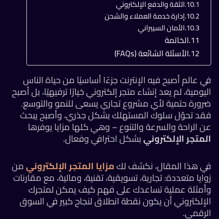
الثقة والدفع الإلكتروني
إدارة خدمة العملاء والشحن
الأمان السيبراني
الخاتمة
الأسئلة الشائعة (FAQs)
في عالم أصبح فيه الإنترنت جزءًا أساسيًا من حياة الناس
اليومية، لم يعد إنشاء متجر إلكتروني خيارًا ترفيهيًا، بل أصبح
ضرورة حتمية لأي مشروع تجاري يسعى للنمو والتوسع.
فقد تحوّل سلوك المستهلك بشكل جذري، وأصبح يبحث
عن الراحة والسرعة والتنوع – وهي كلها مزايا يوفرها
المتجر الإلكتروني
بشكل احترافي وفعال.
في هذا المقال، نكشف لك
مزايا المتجر الإلكتروني
من
زوايا متعددة: تجارية، تسويقية، تقنية، ومالية، مع مقارنات
وأمثلة عملية تساعدك على فهم كيف يمكن لمتجرك
الإلكتروني أن يكون نقطة انطلاق لنجاح كبير في السوق
الرقمي.