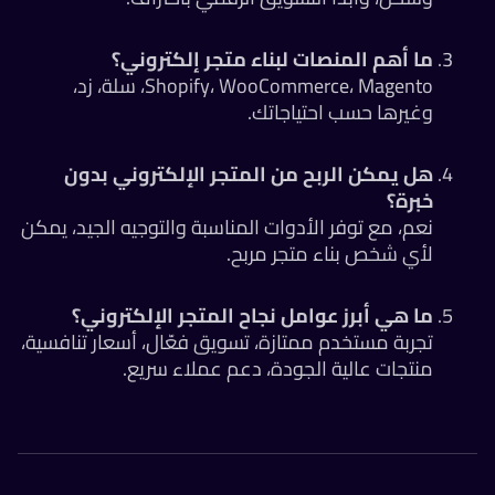
ما أهم المنصات لبناء متجر إلكتروني؟
Shopify، WooCommerce، Magento، سلة، زد،
وغيرها حسب احتياجاتك.
هل يمكن الربح من المتجر الإلكتروني بدون
خبرة؟
نعم، مع توفر الأدوات المناسبة والتوجيه الجيد، يمكن
لأي شخص بناء متجر مربح.
ما هي أبرز عوامل نجاح المتجر الإلكتروني؟
تجربة مستخدم ممتازة، تسويق فعّال، أسعار تنافسية،
منتجات عالية الجودة، دعم عملاء سريع.