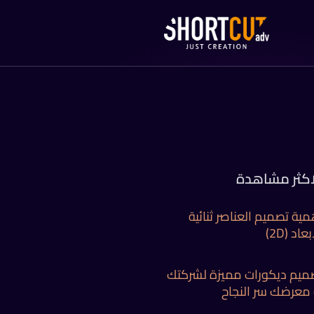
اكثر مشاهدة
مية تصميم العناصر ثنائية
بعاد (2D)
ميم ديكورات مميزة لشركتك
 معرضك سر النجاح