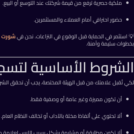
ملكية حصرية ترفع من قيمة شركتك عند التوسع أو البيع.
حضور احترافي أمام العملاء والمستثمرين.
💡 استثمر في الحماية قبل الوقوع في النزاعات. نحن في
شورت 
بخطوات سليمة وآمنة.
الشروط الأساسية لتسجيل
لكي تُقبل علامتك من قبل الهيئة المختصة، يجب أن تحقق الشروط
أن تكون مميزة وغير عامة أو وصفية فقط.
ألا تحتوي على ألفاظ مخلة بالآداب أو تخالف النظام العام.
ألا تكون مطابقة أو مشابهة بشكل يسبب اللبس لعلامة مس