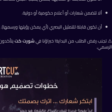
ألا تتضمن شعارات أو أعلام حكومية أو دولية.
أن تكون قابلة للتمثيل البصري (أي يمكن رؤيتها ورسمها).
⚠️ تجنب رفض الطلب من البداية! خبراؤنا في
شورت كت
يتأكدون
الرسمي.