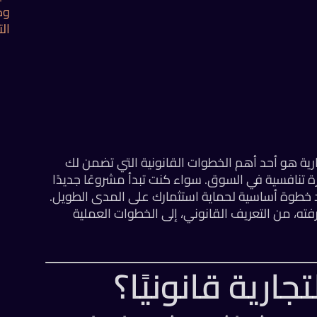
وك
ال
رية هو أحد أهم الخطوات القانونية التي تضمن لك
تنافسية في السوق. سواء كنت تبدأ مشروعًا جديدًا
 خطوة أساسية لحماية استثمارك على المدى الطويل.
ه، من التعريف القانوني، إلى الخطوات العملية
ارية قانونيًا؟