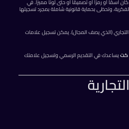
 اسمًا أو رمزًا أو تصميمًا أو حتى لونًا مميزًا. في
فكرية، وتحظى بحماية قانونية شاملة بمجرد تسجيلها
 التجاري (الذي يصف المجال). يمكن تسجيل علامات
كت
يساعدك في التقديم الرسمي وتسجيل علامتك
تجارية