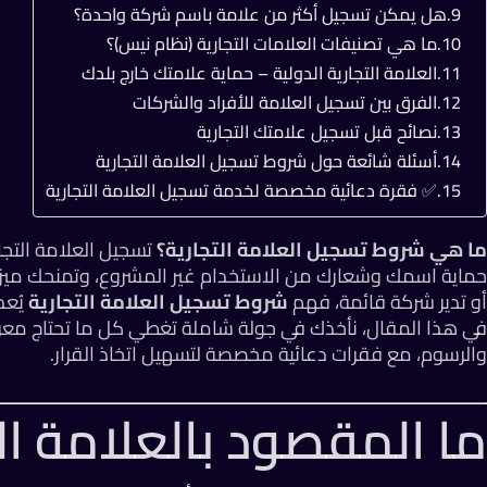
هل يمكن تسجيل أكثر من علامة باسم شركة واحدة؟
ما هي تصنيفات العلامات التجارية (نظام نيس)؟
العلامة التجارية الدولية – حماية علامتك خارج بلدك
الفرق بين تسجيل العلامة للأفراد والشركات
نصائح قبل تسجيل علامتك التجارية
أسئلة شائعة حول شروط تسجيل العلامة التجارية
✅ فقرة دعائية مخصصة لخدمة تسجيل العلامة التجارية
ما هي شروط تسجيل العلامة التجارية؟
تسجيل العلامة التجا
حماية اسمك وشعارك من الاستخدام غير المشروع، وتمنحك ميزة 
أو تدير شركة قائمة، فهم
شروط تسجيل العلامة التجارية
يُعد
في هذا المقال، نأخذك في جولة شاملة تغطي كل ما تحتاج معرفت
والرسوم، مع فقرات دعائية مخصصة لتسهيل اتخاذ القرار.
ما المقصود بالعلامة التج