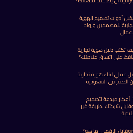
ترافية أن يضاعف مبيعاتك؟
ضل أدوات تصميم الهوية
تجارية للمصممين ورواد
أعمال
ف تكتب دليل هوية تجارية
افظ على اتساق علامتك؟
يل عملي لبناء هوية تجارية
 الصفر في السعودية
10 أفكار مبدعة لتصميم
وفايل شركتك بطريقة غير
ليدية
بروفايل الرقمي: ما هو؟