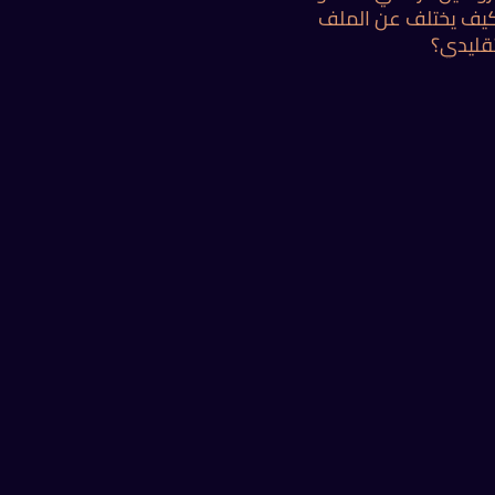
يف يختلف عن الملف
تقليدي؟