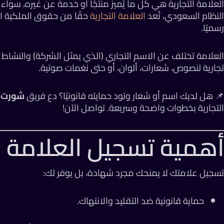
العلامة التجارية هي كل ما يُميز منتجًا أو خدمة عن غيره، سواء كان
النظام السعودي، تُعد
العلامة التجارية
حقًا من حقوق الملكية ال
رسميًا.
العلامة تختلف عن الاسم التجاري (الذي يمثل الشركة) والنشاط
تجارية لنصوص، شعارات، ألوان، أو حتى نغمات صوتية.
📌 هل لديك اسم أو شعار وتود حمايته قانونيًا؟ دع فريق
شورت 
التجارية بخطوات واضحة وسريعة. تواصل الآن!
أهمية تسجيل العلامة ال
تسجيل علامتك لا يمنحك مجرد شهادة، بل يوفر لك:
حماية قانونية ضد التقليد والانتهاك.