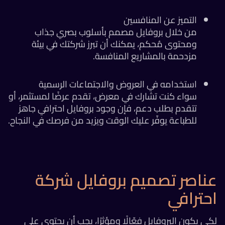
التميز عن المنافسين
من خلال بروفايل مصمم بأسلوب بصري جذاب
ومحتوى مُحكم، يمكنك أن تبرز شركتك في بيئة
مزدحمة بالمشاريع المنافسة.
استخدامه في العروض والاجتماعات الرسمية
سواء كنت تشارك في معرض، تقدم عرضًا لمستثمر، أو
تتقدم بطلب دعم، فإن وجود بروفايل احترافي جاهز
للطباعة يوفّر عليك الوقت ويزيد من فرصك في النجاح.
ناصر تصميم بروفايل شركة
حترافي
ي يكون البروفايل فعّالًا ومؤثرًا، يجب أن يحتوي على