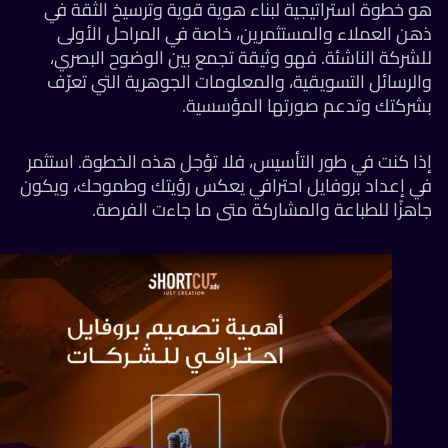
 خطوة استراتيجية لبناء هوية قوية وترسيخ الثقة في
ن العملاء والمستثمرين، خاصة في المراحل الأولى
شركة الناشئة. فهو وثيقة تجمع بين الوضوح البصري،
لرسائل التسويقية، والمعلومات الجوهرية التي تعرّف
شركتك وتدعم صورتها المؤسسية.
ا كنت في طور التأسيس، فلا تؤجل هذه الخطوة. استثمر
ي إعداد بروفايل احترافي يعكس رؤيتك وطموحك، ويكون
هزًا للطباعة والمشاركة متى ما جاءت الفرصة.