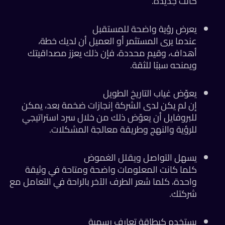
كانت جديدة.
يعرض رؤية واضحة للمستقبل
عندما يرى المستثمر أو العميل أن لديك خطة،
أهداف، وقيم محددة، فإن ذلك يعزز مصداقيتك
ويمنحه سببًا للثقة.
يعوّض غياب التاريخ الطويل
إن لم يكن لدى الشركة إنجازات ضخمة بعد، يمكن
للبروفايل أن يعوّض ذلك من خلال سرد استراتيجي
للرؤية والنهج وطريقة معالجة المشكلات.
يسهل التواصل ويقلل الغموض
كلما كانت المعلومات واضحة ومتاحة في وثيقة
واحدة، كلما شعر الطرف الآخر بالراحة في التعامل مع
شركتك.
يستخدم كبطاقة تعارف رسمية