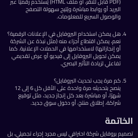
(PDF قابل للنقر، أو ملف HTML) يُستخدم رقميًا عبر
البريد أو روابط مباشرة ويُتيح سهولة التصفح
والوصول السريع للمعلومات.
هل يمكن استخدام البروفايل في الإعلانات الرقمية؟
نعم، يمكن اقتطاع أجزاء منه (مثل نبذة عن الشركة
أو إنجازاتها) لاستخدامها في الحملات الإعلانية. كما
يمكن تحويل البروفايل إلى فيديو أو عرض تقديمي
تفاعلي لزيادة التأثير البصري.
كم مرة يجب تحديث البروفايل؟
ينصح بتحديثه مرة واحدة على الأقل كل 6 إلى 12
شهرًا، أو مباشرة بعد كل إنجاز جديد، مثل توقيع
شراكة، إطلاق منتج، أو دخول سوق جديد.
لخاتمة
ميم بروفايل شركة احترافي ليس مجرد إجراء تجميلي، بل