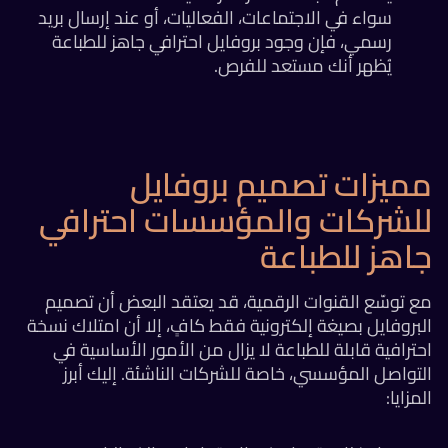
سواء في الاجتماعات، الفعاليات، أو عند إرسال بريد
رسمي، فإن وجود بروفايل احترافي جاهز للطباعة
يُظهر أنك مستعد للفرص.
ميزات تصميم بروفايل
لشركات والمؤسسات احترافي
اهز للطباعة
 توسّع القنوات الرقمية، قد يعتقد البعض أن تصميم
بروفايل بصيغة إلكترونية فقط كافٍ، إلا أن امتلاك نسخة
ترافية قابلة للطباعة لا يزال من الأمور الأساسية في
تواصل المؤسسي، خاصة للشركات الناشئة. إليك أبرز
مزايا: