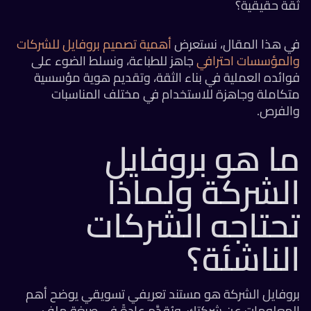
قة حقيقية؟
ي هذا المقال، نستعرض
أهمية تصميم بروفايل للشركات
المؤسسات احترافي
جاهز للطباعة، ونسلط الضوء على
ائده العملية في بناء الثقة، وتقديم هوية مؤسسية
تكاملة وجاهزة للاستخدام في مختلف المناسبات
الفرص.
ا هو بروفايل
لشركة ولماذا
حتاجه الشركات
لناشئة؟
روفايل الشركة هو مستند تعريفي تسويقي يوضح أهم
لمعلومات عن شركتك، ويُقدَّم عادةً في صيغة ملف