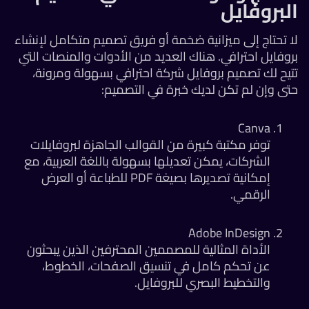
لبروفايل
 تحتاج إلى ميزانية ضخمة أو فريق تصميم متكامل لإنشاء
وفايل احترافي. هناك العديد من الأدوات والمنصات التي
يح لك تصميم بروفايل شركة احترافي بسهولة ومرونة،
ى وإن لم تكن لديك خبرة في التصميم:
Canva
توفر مكتبة كبيرة من القوالب الجاهزة لبروفايلات
الشركات، يمكن تعديلها بسهولة باللغة العربية، مع
إمكانية تصديرها بصيغة PDF للطباعة أو العرض
الرقمي.
Adobe InDesign
الأداة المثالية للمصممين المحترفين الذين يبحثون
عن تحكم كامل في تنسيق الصفحات، الخطوط،
والتخطيط البصري للبروفايل.