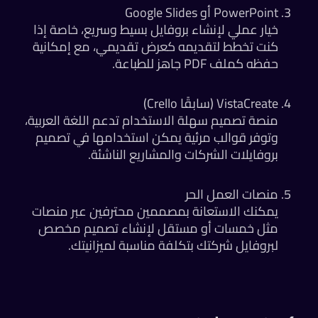
PowerPoint أو Google Slides
خيار عملي لإنشاء بروفايل بسيط وسريع، خاصة إذا
كنت تخطط لتقديمه كعرض تقديمي، مع إمكانية
حفظه كملف PDF جاهز للطباعة.
VistaCreate (سابقًا Crello)
منصة تصميم سهلة الاستخدام تدعم اللغة العربية،
وتوفر قوالب مرئية يمكن استخدامها في تصميم
بروفايلات الشركات والمشاريع الناشئة.
منصات العمل الحر
يمكنك الاستعانة بمصممين محترفين عبر منصات
مثل خمسات أو مستقل لإنشاء تصميم مخصص
لبروفايل شركتك بتكلفة مناسبة لميزانيتك.