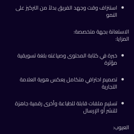
استنزاف وقت وجهد الفريق بدلاً من التركيز على
النمو
لاستعانة بجهة متخصصة:
مزايا:
خبرة في كتابة المحتوى وصياغته بلغة تسويقية
مؤثرة
تصميم احترافي متكامل يعكس هوية العلامة
التجارية
تسليم ملفات قابلة للطباعة وأخرى رقمية جاهزة
للنشر أو الإرسال
عيوب: