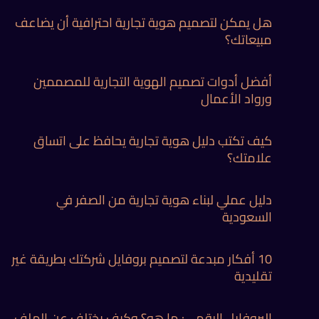
هل يمكن لتصميم هوية تجارية احترافية أن يضاعف
مبيعاتك؟
أفضل أدوات تصميم الهوية التجارية للمصممين
ورواد الأعمال
كيف تكتب دليل هوية تجارية يحافظ على اتساق
علامتك؟
دليل عملي لبناء هوية تجارية من الصفر في
السعودية
10 أفكار مبدعة لتصميم بروفايل شركتك بطريقة غير
تقليدية
البروفايل الرقمي: ما هو؟ وكيف يختلف عن الملف