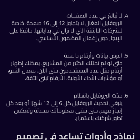
لا تُبالغ في عدد الصفحات
البروفايل الفعّال لا يتجاوز 12 إلى 16 صفحة، خاصة
للشركات الناشئة التي لا تزال في بداياتها. حافظ على
الإيجاز دون إغفال المضمون الأساسي.
اعرض بيانات وأرقام داعمة
حتى لو لم تمتلك الكثير من المشاريع، يمكنك إظهار
أرقام مثل عدد المستخدمين حتى الآن، معدل النمو،
أو مؤشرات الأداء الأولية. الأرقام تبني الثقة.
حدّث البروفايل بانتظام
ينبغي تحديث البروفايل كل 6 إلى 12 شهرًا أو بعد كل
إنجاز مهم، حتى تبقى معلوماتك محدثة وتعكس
تطور شركتك باستمرار.
ماذج وأدوات تساعد في تصميم