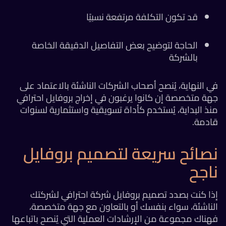
قد تكون التكلفة مرتفعة نسبيًا
الحاجة لتوضيح بعض التفاصيل الدقيقة الخاصة
بالشركة
 النهاية، يُنصح أصحاب الشركات الناشئة بالاعتماد على
ة متخصصة إن كانوا يرغبون في إخراج بروفايل احترافي
ذ البداية، يُستخدم كأداة تسويقية واستثمارية لسنوات
ادمة.
صائح سريعة لتصميم بروفايل
اجح
ذا كنت بصدد تصميم بروفايل شركة احترافي لشركتك
لناشئة، سواء بنفسك أو بالتعاون مع جهة متخصصة،
ناك مجموعة من الإرشادات العملية التي يُنصح باتباعها