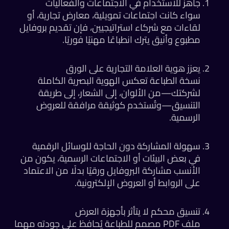
جاهز للاستخدام في الاجتماعات والفعاليات
سواء كانت اجتماعات تمويلية، معارض تجارية، أو
لقاءات مع شركاء استراتيجيين، فإن تقديم بروفايل
مطبوع وأنيق يترك انطباعًا مهنيًا فوريًا.
يعزز هوية العلامة التجارية على الورق
نسخة الطباعة تعكس الهوية البصرية الكاملة
لشركتك—من الألوان، إلى الشعار، إلى طريقة
التنسيق—وتُستخدم كوثيقة مرافقة للعروض
الرسمية.
سهولة المشاركة دون الحاجة للوسائل الرقمية
في بعض البيئات أو الاجتماعات الرسمية، يكون من
الأنسب مشاركة البروفايل ورقيًا بدلًا من الاعتماد
على الروابط أو العروض الإلكترونية.
تنسيق محكم لا يتأثر بأجهزة العرض
ملف PDF مصمم للطباعة يُحافظ على جودته مهما