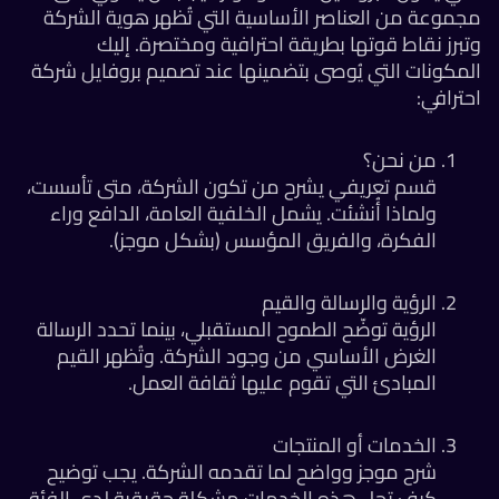
جموعة من العناصر الأساسية التي تُظهر هوية الشركة
برز نقاط قوتها بطريقة احترافية ومختصرة. إليك
مكونات التي يُوصى بتضمينها عند تصميم بروفايل شركة
ترافي:
من نحن؟
قسم تعريفي يشرح من تكون الشركة، متى تأسست،
ولماذا أُنشئت. يشمل الخلفية العامة، الدافع وراء
الفكرة، والفريق المؤسس (بشكل موجز).
الرؤية والرسالة والقيم
الرؤية توضّح الطموح المستقبلي، بينما تحدد الرسالة
الغرض الأساسي من وجود الشركة. وتُظهر القيم
المبادئ التي تقوم عليها ثقافة العمل.
الخدمات أو المنتجات
شرح موجز وواضح لما تقدمه الشركة. يجب توضيح
كيف تحل هذه الخدمات مشكلة حقيقية لدى الفئة