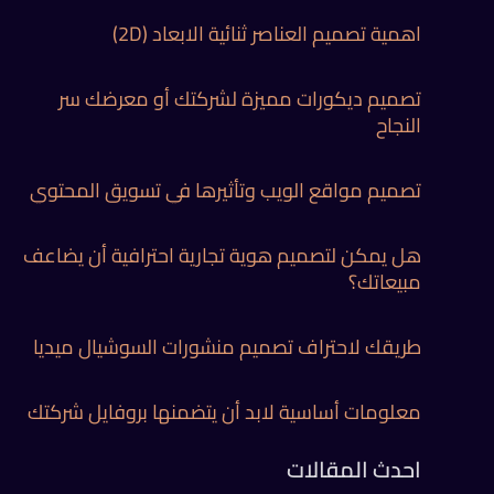
اهمية تصميم العناصر ثنائية الابعاد (2D)
تصميم ديكورات مميزة لشركتك أو معرضك سر
النجاح
تصميم مواقع الويب وتأثيرها في تسويق المحتوي
هل يمكن لتصميم هوية تجارية احترافية أن يضاعف
مبيعاتك؟
طريقك لاحتراف تصميم منشورات السوشيال ميديا
معلومات أساسية لابد أن يتضمنها بروفايل شركتك
احدث المقالات