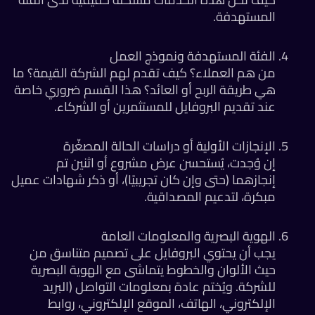
المستهدفة.
الفئة المستهدفة ونموذج العمل
من هم العملاء؟ كيف تقدم لهم الشركة القيمة؟ ما
هي طريقة الربح أو العائد؟ هذا القسم ضروري خاصة
عند تقديم البروفايل للمستثمرين أو الشركاء.
الإنجازات الأولية أو دراسات الحالة المصغّرة
إن وُجدت، يُستحسن عرض مشروع أو اثنين تم
إنجازهما (حتى وإن كان تجريبيًا)، أو ذكر شهادات عميل
مبكرة، لتدعيم المصداقية.
الهوية البصرية والمعلومات العامة
يجب أن يحتوي البروفايل على تصميم متناسق من
حيث الألوان والخطوط يتماشى مع الهوية البصرية
للشركة. ويُختم عادة بمعلومات التواصل (البريد
الإلكتروني، الهاتف، الموقع الإلكتروني، روابط