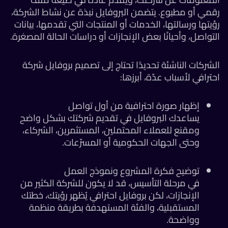
قمي أو مطبوع. يتضمن البروفايل نبذة عن نشاط الشركة،
يتها ورسالتها، الخدمات أو المنتجات التي تقدمها، بيانات
تواصل، وأحيانًا بعض الإنجازات أو دراسات الحالة المصغرة.
شركات الناشئة تحديدًا تحتاج إلى تصميم بروفايل شركة
ترافي لأسباب عدّة، أبرزها:
إظهار صورة احترافية من أول تواصل
يساعدك البروفايل في تقديم شركتك بشكل واضح
ومقنع للعملاء المحتملين، المستثمرين، الشركاء،
وحتى الجهات الحكومية أو المسرّعات.
توضيح فكرة المشروع ونموذج العمل
في مرحلة التأسيس، قد لا يكون للشركة الكثير من
الإنجازات، لكن بروفايل احترافي يُظهر رؤيتك، خطتك
المستقبلية، والفئة المستهدفة بطريقة منظمة
وواضحة.