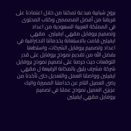
بروح شبابية مبدعة تمكننا من خلال اعتمادنا على
فريقنا من أفضل المصممين وكتاب المحتوى
في المملكة العربية السعودية من اعداد
وتصميم بروفايل مقهي ايفيلين. مقهي
ايفيلين قامت بالاستعانة بخدماتنا الاحترافية في
اعداد وتصميم بروفايل الشركات، واستطعنا
بفضل الله من تقديم نموذج بروفايل على قدر
التوقعات حيث حرصنا على تصميم نموذج بروفايل
شركة مشرف يليق بالمكانة الرفيعة ل مقهي
ايفيلين وواصلنا العمل والتعديل حتى تأكدنا من
رضى العميل التام عن خدامتنا المميزة واليك
عزيزي العميل نموذج عملنا في تصميم
بروفايل مقهي ايفيلين