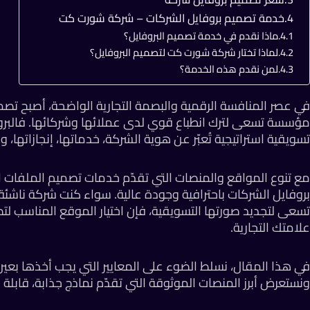
خدمة تصميم بروفايل الشركات – شركة شورت كت
ماذا نقدم في خدمة تصميم البروفايل؟
لماذا تختار شركة شورت كت لتصميم البروفايل؟
لمن نقدم هذه الخدمة؟
في عصر المنافسة الرقمية والبصمة التجارية الواضحة، أصبح تصم
مؤسسة تسعى لترك انطباع قوي لدى عملائها وشركائها. فالبروفاي
تسويقية استراتيجية تُعبّر عن هوية الشركة، خدماتها، إنجازاتها،
مع تنوع المواقع والمنصات التي تقدّم خدمات تصميم الملفات ال
بروفايل الشركات باحترافية وجودة عالية. سواء كنت شركة ناش
تسعى لتجديد صورتها التسويقية، فإن اختيار الموقع المناسب لتص
علامتك التجارية.
في هذا المقال، نسلط الضوء على المعايير التي يجب أخذها بعين 
ونستعرض أبرز المنصات الموثوقة التي تقدّم نماذج جذابة، قابل