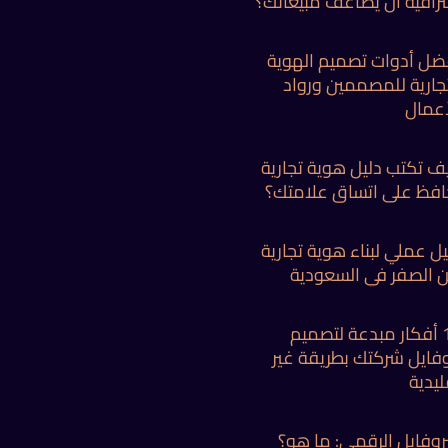
ترافية أن يضاعف مبيعاتك؟
ضل أدوات تصميم الهوية
تجارية للمصممين ورواد
أعمال
ف تكتب دليل هوية تجارية
افظ على اتساق علامتك؟
يل عملي لبناء هوية تجارية
 الصفر في السعودية
10 أفكار مبدعة لتصميم
وفايل شركتك بطريقة غير
ليدية
بروفايل الرقمي: ما هو؟