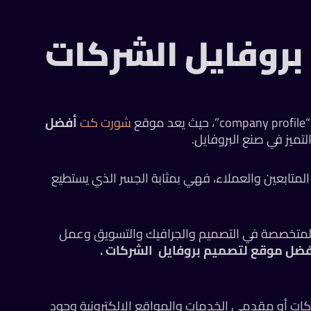
روفايل الشركات
ع
شورت كت
أفضل
التميز في صنع البروفايل.
لمتابعين والعملاء، فهي بمثابة الجسر الذي يستطيع
 المتخصصة في التصميم والجرافيك والتسويق وعمل
فضل موقع لتصميم بروفايل الشركات .
كات أو مقدمي الخدمات والمواقع الالكترونية وجود