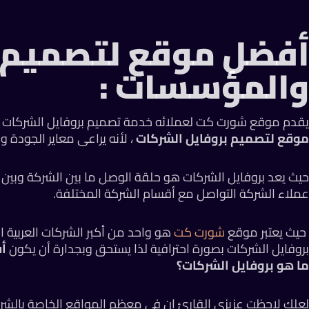
أفضل موقع لتصميم ب
والمؤسسات :
يقدم موقع شورت كت لعملائه خدمة تصميم بروفايل الشركات “company profile”، حيث يعد موق
موقع لتصميم بروفايل الشركات
، لأنه يراعى معاير الجودة و
حيث يعد بروفايل الشركات هو حلقة الوصل ما بين الشركة وبين ا
عملاء الشركة التواصل مع أقسام الشركة المختلفة.
حيث يعتبر موقع
شورت كت
هو واحد من أكبر الشركات العربية
بروفايل الشركات بصورة احترافية لذا يستحق وبجدارة أن يكون
أ
ما هو بروفايل الشركات؟
لعلك لاحظت عزيزي القارئ ان في معظم المواقع الخاصة بالشر