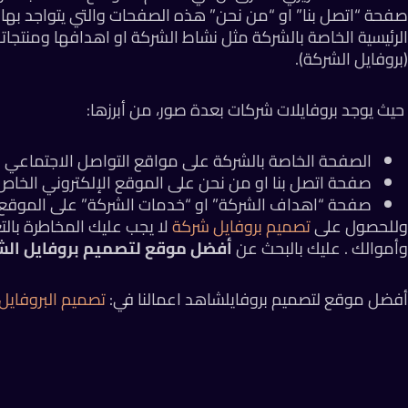
صفحة “اتصل بنا” او “من نحن” هذه الصفحات والتي يتواجد بها 
الرئيسية الخاصة بالشركة مثل نشاط الشركة او اهدافها ومنتجاته
(بروفايل الشركة).
حيث يوجد بروفايلات شركات بعدة صور، من أبرزها:
الصفحة الخاصة بالشركة على مواقع التواصل الاجتماعي ا
صفحة اتصل بنا او من نحن على الموقع الإلكتروني الخاص 
صفحة “اهداف الشركة” او “خدمات الشركة” على الموقع ا
وللحصول على
تصميم بروفايل شركة
لا يجب عليك المخاطرة بالت
وأموالك . عليك بالبحث عن
أفضل موقع لتصميم بروفايل الشركات “design
أفضل موقع لتصميم بروفايل
شاهد اعمالنا في:
تصميم البروفايل