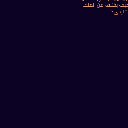
يف يختلف عن الملف
تقليدي؟