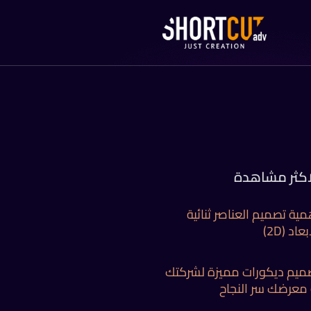
اكثر مشاهدة
مية تصميم العناصر ثنائية
بعاد (2D)
ميم ديكورات مميزة لشركتك
 معرضك سر النجاح