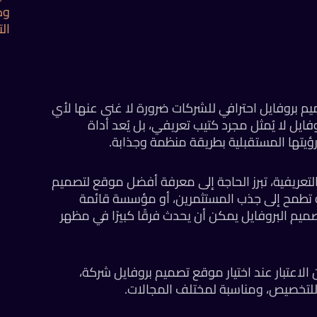
وك
ال
يم بروفايل احترافي للشركات ضرورة لا غنى عنها لأي
ل لا يُمثل مجرد كتيب تعريفي، بل يُعد أداة
 ورؤيتها المستقبلية بطريقة منظمة وجذابة.
تعريفية، تبرز الحاجة إلى معرفة أفضل موقع لتصميم
ئة تطمح إلى جذب المستثمرين، أو مؤسسة قائمة
ميم البروفايل يمكن أن يحدث فرقًا كبيرًا في مظهر
الاعتبار عند اختيار موقع تصميم بروفايل شركة،
ة للتخصيص، ومناسبة لمختلف المجالات.